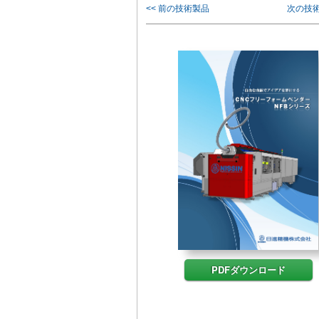
<< 前の技術製品
次の技術
PDFダウンロード