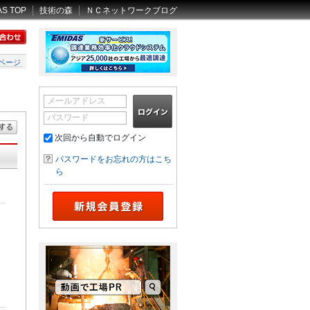
AS TOP
技術の森
ＮＣネットワークブログ
ページ
メールアドレス
パスワード
次回から自動でログイン
パスワードをお忘れの方はこち
ら