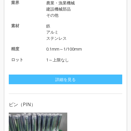
業界
農業・漁業機械
建設機械部品
その他
素材
鉄
アルミ
ステンレス
精度
0.1mm～1/100mm
ロット
1～上限なし
詳細を見る
ピン（PIN）