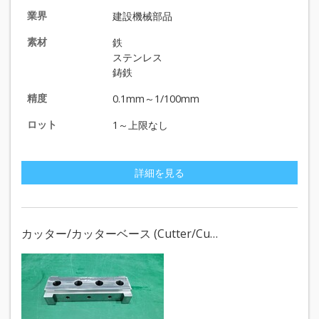
業界
建設機械部品
素材
鉄
ステンレス
鋳鉄
精度
0.1mm～1/100mm
ロット
1～上限なし
詳細を見る
カッター/カッターベース (Cutter/Cu…