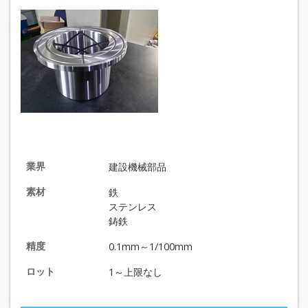
業界
建設機械部品
素材
鉄
ステンレス
鋳鉄
精度
0.1mm～1/100mm
ロット
1～上限なし