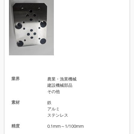
業界
農業・漁業機械
建設機械部品
その他
素材
鉄
アルミ
ステンレス
精度
0.1mm～1/100mm