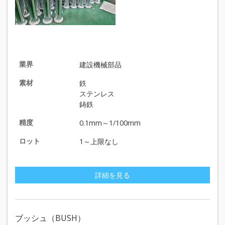
業界
建設機械部品
素材
鉄
ステンレス
鋳鉄
精度
0.1mm～1/100mm
ロット
1～上限なし
詳細を見る
ブッシュ（BUSH）