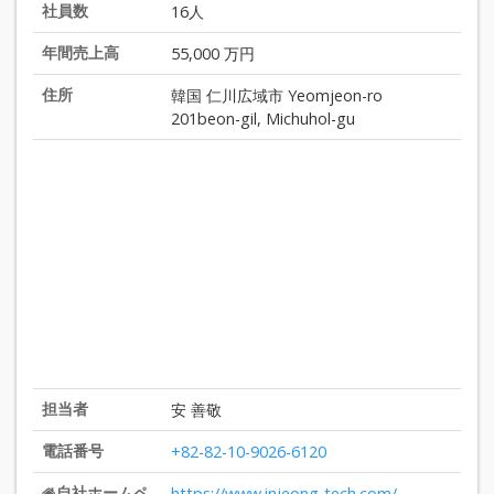
社員数
16人
年間売上高
55,000 万円
住所
韓国 仁川広域市 Yeomjeon-ro
201beon-gil, Michuhol-gu
担当者
安 善敬
電話番号
+82-82-10-9026-6120
自社ホームペ
https://www.injeong-tech.com/