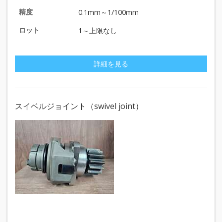
精度
0.1mm～1/100mm
ロット
1～上限なし
詳細を見る
スイベルジョイント（swivel joint）