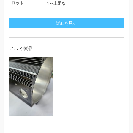
ロット
1～上限なし
詳細を見る
アルミ製品