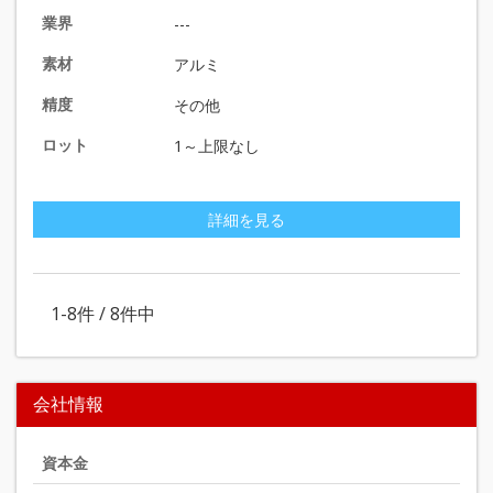
業界
---
素材
アルミ
精度
その他
ロット
1～上限なし
詳細を見る
1-8
件 /
8
件中
会社情報
資本金