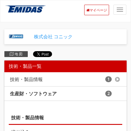
マイページ
株式会社 コニック
地 図
技術・製品一覧
技術・製品情報
1
生産財・ソフトウェア
2
技術・製品情報