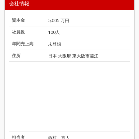
会社情報
資本金
5,005 万円
社員数
100人
年間売上高
未登録
住所
日本 大阪府 東大阪市菱江
担当者
西村 直人