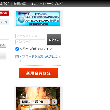
AS TOP
技術の森
ＮＣネットワークブログ
ページ
メールアドレス
パスワード
次回から自動でログイン
パスワードをお忘れの方はこち
ら