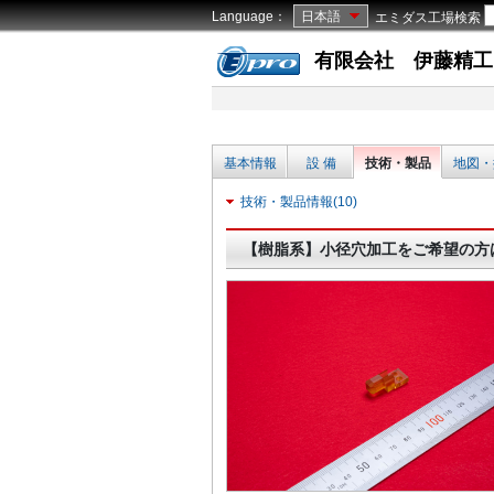
Language：
日本語
エミダス工場検索
有限会社 伊藤精工
基本情報
設 備
技術・製品
地図・
技術・製品情報(10)
【樹脂系】小径穴加工をご希望の方