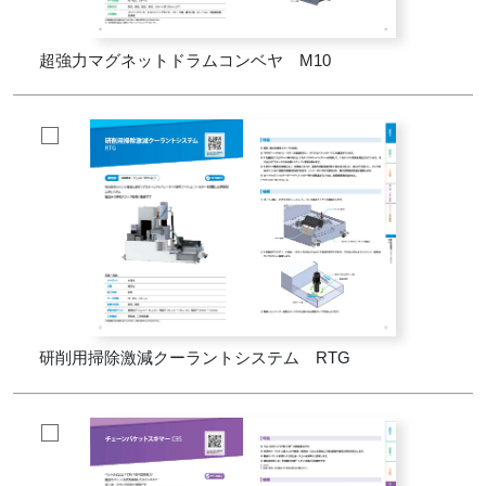
超強力マグネットドラムコンベヤ M10
研削用掃除激減クーラントシステム RTG