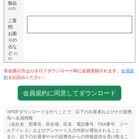
製品
[任意]
ご質
問、
お困
りの
点な
ど
[任
意]
非会員の方はカタログダウンロード時に会員登録されます。
会員規
約
をお読みください。
会員規約に同意してダウンロード
※PDFダウンロードを行うことで、以下の出展者およびその提携
先へ会員情報
（会社名、部署名、所在地、氏名、電話番号、FAX番号、メー
ルアドレス）およびアンケート入力内容が通知されること、
また、以下の出展者やその提携先からの情報提供を受け取るこ