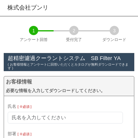
株式会社ブンリ
1
2
3
アンケート回答
受付完了
ダウンロード
超精密濾過クーラントシステム SB Filter YA
( お客様情報とアンケートに回答いただくとカタログが無料ダウンロードできま
す )
お客様情報
必要な情報を入力してダウンロードしてください。
氏名
[ ※必須 ]
部署
[ ※必須 ]