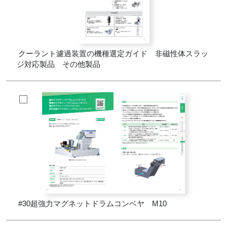
クーラント濾過装置の機種選定ガイド 非磁性体スラッ
ジ対応製品 その他製品
#30超強力マグネットドラムコンベヤ M10