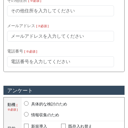
その他住所
[ ※必須 ]
メールアドレス
[ ※必須 ]
電話番号
[ ※必須 ]
アンケート
具体的な検討のため
動機
[
※必須 ]
情報収集のため
新規導入
既存入れ替え