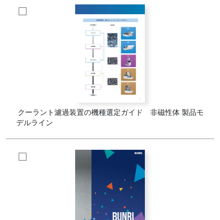
クーラント濾過装置の機種選定ガイド 非磁性体 製品モ
デルライン