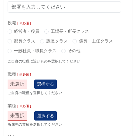
役職
[ ※必須 ]
経営者・役員
工場長・所長クラス
部長クラス
課長クラス
係長・主任クラス
一般社員・職員クラス
その他
ご自身の役職に近いものを選択してください
職種
[ ※必須 ]
未選択
選択する
ご自身の職種を選択してください
業種
[ ※必須 ]
未選択
選択する
所属先の業種を選択してください